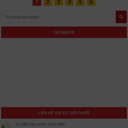
1
2
3
4
5
6
FACEBOOK
LIÊN HỆ GIA SƯ GIỎI NHẤT
Tư vấn học sinh, sinh viên