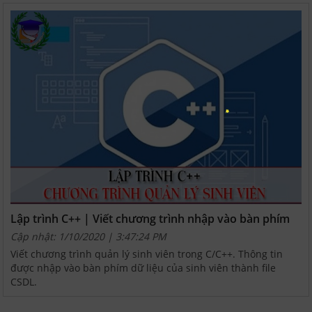
Lập trình C++ | Viết chương trình nhập vào bàn phím
dữ liệu của sinh viên thành file CSDL.
Cập nhật: 1/10/2020 | 3:47:24 PM
Viết chương trình quản lý sinh viên trong C/C++. Thông tin
được nhập vào bàn phím dữ liệu của sinh viên thành file
CSDL.