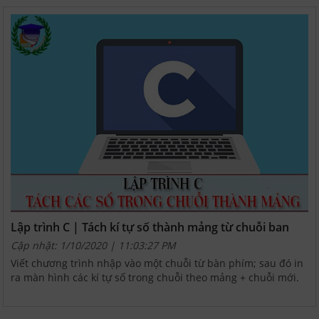
Lập trình C | Tách kí tự số thành mảng từ chuỗi ban
đầu
Cập nhật: 1/10/2020 | 11:03:27 PM
Viết chương trình nhập vào một chuỗi từ bàn phím; sau đó in
ra màn hình các kí tự số trong chuỗi theo mảng + chuỗi mới.