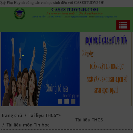
 cùng các em học sinh đến với CASESTUDY24H!
Trang chủ
/
Tài liệu THCS">
Tài liệu THCS
/
Tài liệu môn Tin học