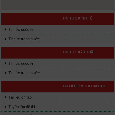
TIN TỨC KINH TẾ
Tin tức quốc tế
Tin tức trong nước
TIN TỨC KỸ THUẬT
Tin tức quốc tế
Tin tức trong nước
TÀI LIỆU ÔN THI ĐẠI HỌC
Tài liệu ôn tập
Tuyển tập đề thi