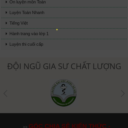
Ôn luyện môn Toán
Luyện Toán Nhanh
Tiếng Việt
Hành trang vào lớp 1
Luyện thi cuối cấp
ĐỘI NGŨ GIA SƯ CHẤT LƯỢNG
GÓC CHIA SẺ KIẾN THỨC -
>>