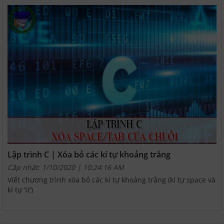
Lập trình C | Xóa bỏ các kí tự khoảng trắng
Cập nhật: 1/10/2020 | 10:24:16 AM
Viết chương trình xóa bỏ các kí tự khoảng trắng (kí tự space và
kí tự ‘\t’)