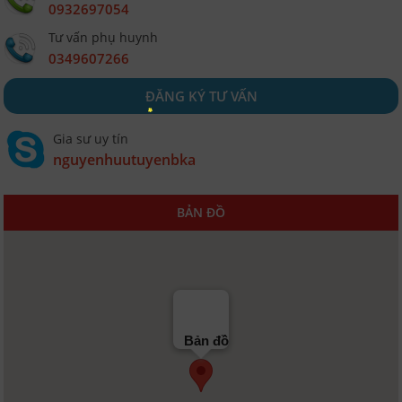
0932697054
Tư vấn phụ huynh
0349607266
ĐĂNG KÝ TƯ VẤN
Gia sư uy tín
nguyenhuutuyenbka
BẢN ĐỒ
Bản đồ