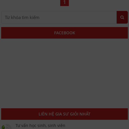
1
FACEBOOK
LIÊN HỆ GIA SƯ GIỎI NHẤT
Tư vấn học sinh, sinh viên