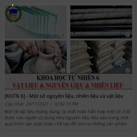
[KHTN 6] - Một số nguyên liệu, nhiên liệu và vật liệu
Cập nhật: 20/11/2021 | 10:52:10 PM
Một số vật liệu thông dụng: là chất hoặc hỗn hợp một số chất
được con người sử dụng như nguyên liệu đầu vào trong một
quá trình sản xuất hoặc chế tạo để làm ra những sản phẩm
phục vụ cuộc sống. - Các vật thể nhân tạo được...