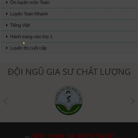
Ôn luyện môn Toán
Luyện Toán Nhanh
Tiếng Việt
Hành trang vào lớp 1
Luyện thi cuối cấp
ĐỘI NGŨ GIA SƯ CHẤT LƯỢNG
GÓC CHIA SẺ KIẾN THỨC -
>>