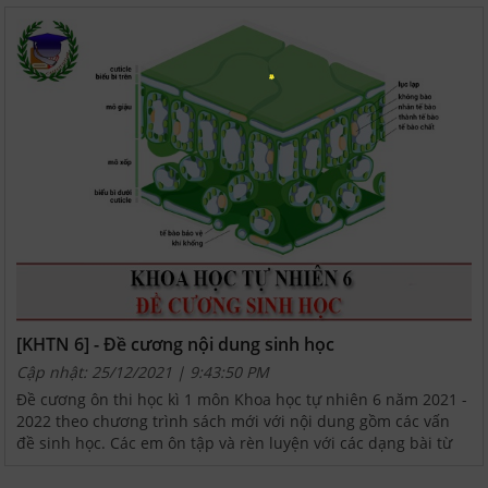
[KHTN 6] - Đề cương nội dung sinh học
Cập nhật: 25/12/2021 | 9:43:50 PM
Đề cương ôn thi học kì 1 môn Khoa học tự nhiên 6 năm 2021 -
2022 theo chương trình sách mới với nội dung gồm các vấn
đề sinh học. Các em ôn tập và rèn luyện với các dạng bài từ
cơ bản đến nâng cao dưới đây nhé.