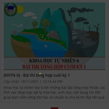
[KHTN 6] - Bài thi tổng hợp cuối kỳ 1
Cập nhật: 18/11/2021 | 12:16:34 PM
Khoa học tự nhiên lớp 6 với những bài tập tổng hợp thuộc các
lĩnh vực tổng hợp vật lý, hóa học, sinh học, nội dung chi tiết
giúp bạn nắm vững bài học và chuẩn bị cho kỳ thi đạt kết quả
cao.