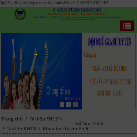
nh cùng các em học sinh đến với CASESTUDY24H!
Trang chủ
/
Tài liệu THCS">
Tài liệu THCS
/
Tài liệu KHTN
/
Khoa học tự nhiên 6