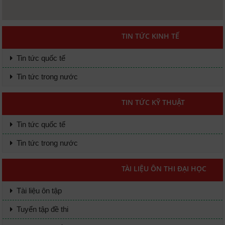
TIN TỨC KINH TẾ
Tin tức quốc tế
Tin tức trong nước
TIN TỨC KỸ THUẬT
Tin tức quốc tế
Tin tức trong nước
TÀI LIỆU ÔN THI ĐẠI HỌC
Tài liệu ôn tập
Tuyển tập đề thi