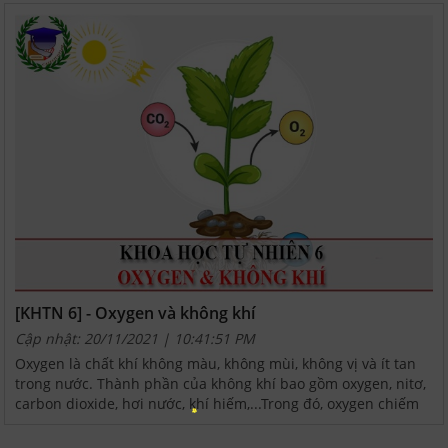
[KHTN 6] - Oxygen và không khí
Cập nhật: 20/11/2021 | 10:41:51 PM
Oxygen là chất khí không màu, không mùi, không vị và ít tan
trong nước. Thành phần của không khí bao gồm oxygen, nitơ,
carbon dioxide, hơi nước, khí hiếm,...Trong đó, oxygen chiếm
khoảng 1/5 thể tích không khí. Một số vai...