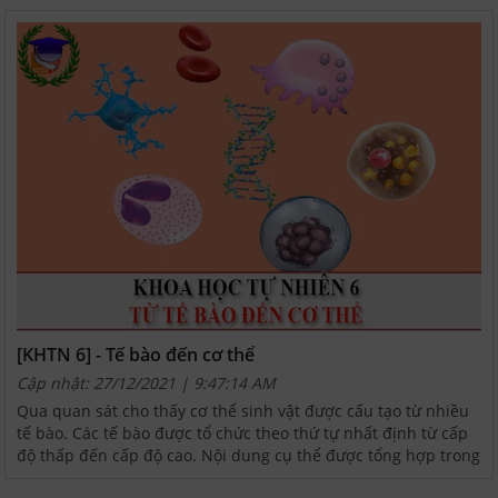
[KHTN 6] - Tế bào đến cơ thể
Cập nhật: 27/12/2021 | 9:47:14 AM
Qua quan sát cho thấy cơ thể sinh vật được cấu tạo từ nhiều
tế bào. Các tế bào được tổ chức theo thứ tự nhất định từ cấp
độ thấp đến cấp độ cao. Nội dung cụ thể được tổng hợp trong
các bài tập dưới đây: