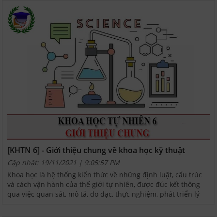
[KHTN 6] - Giới thiệu chung về khoa học kỹ thuật
Cập nhật: 19/11/2021 | 9:05:57 PM
Khoa học là hệ thống kiến thức về những định luật, cấu trúc
và cách vận hành của thế giới tự nhiên, được đúc kết thông
qua việc quan sát, mô tả, đo đạc, thực nghiệm, phát triển lý
thuyết bằng các phương pháp khoa học. Thông...