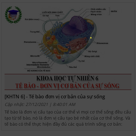
[KHTN 6] - Tế bào đơn vị cơ bản của sự sống
Cập nhật: 27/12/2021 | 8:40:01 AM
Tế bào là đơn vị cấu tạo của cơ thể vì mọi cơ thể sống đều cấu
tạo từ tế bào, nó là đơn vị cấu tạo bé nhất của cơ thể sống. Và
tế bào có thể thực hiện đầy đủ các quá trình sống cơ bản:
sinh trưởng (lớn lên), hấp thụ chất...