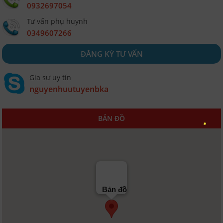
0932697054
Tư vấn phụ huynh
0349607266
ĐĂNG KÝ TƯ VẤN
Gia sư uy tín
nguyenhuutuyenbka
BẢN ĐỒ
Bản đồ