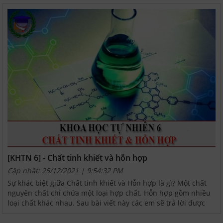
[KHTN 6] - Chất tinh khiết và hỗn hợp
Cập nhật: 25/12/2021 | 9:54:32 PM
Sự khác biệt giữa Chất tinh khiết và Hỗn hợp là gì? Một chất
nguyên chất chỉ chứa một loại hợp chất. Hỗn hợp gồm nhiều
loại chất khác nhau. Sau bài viết này các em sẽ trả lời được
các câu hỏi: Chất là gì? Vật thể là gì? Chất...