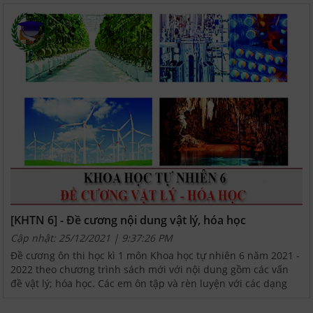
[KHTN 6] - Đề cương nội dung vật lý, hóa học
Cập nhật: 25/12/2021 | 9:37:26 PM
Đề cương ôn thi học kì 1 môn Khoa học tự nhiên 6 năm 2021 -
2022 theo chương trình sách mới với nội dung gồm các vấn
đề vật lý; hóa học. Các em ôn tập và rèn luyện với các dạng
bài từ cơ bản đến nâng cao dưới đây nhé.