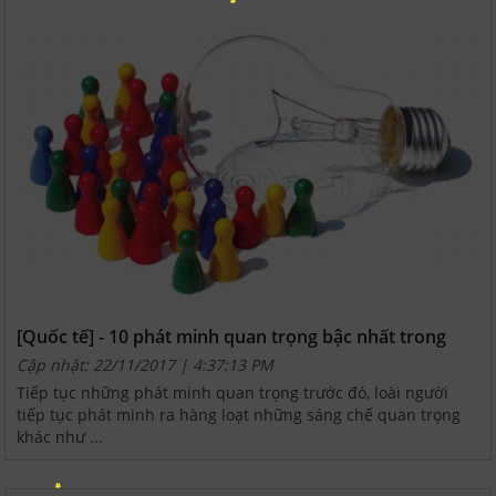
[Quốc tế] - 10 phát minh quan trọng bậc nhất trong
lịch sử nhân loại phần 2
Cập nhật: 22/11/2017 | 4:37:13 PM
Tiếp tục những phát minh quan trọng trước đó, loài người
tiếp tục phát minh ra hàng loạt những sáng chế quan trọng
khác như ...