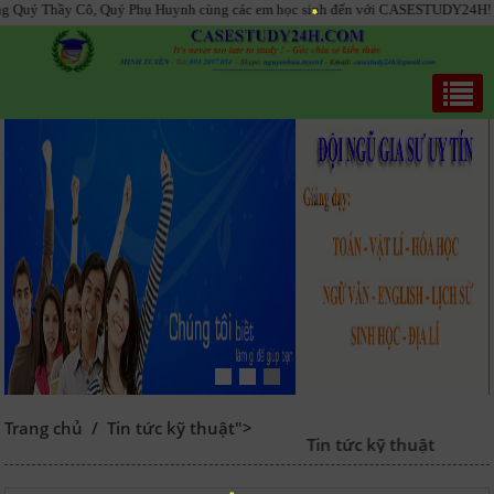
 Thầy Cô, Quý Phụ Huynh cùng các em học sinh đến với CASESTUDY24H!
Trang chủ
/
Tin tức kỹ thuật">
Tin tức kỹ thuật