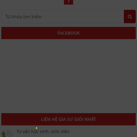
1
FACEBOOK
LIÊN HỆ GIA SƯ GIỎI NHẤT
Tư vấn học sinh, sinh viên