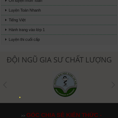
Ôn luyện môn Toán
Luyện Toán Nhanh
Tiếng Việt
Hành trang vào lớp 1
Luyện thi cuối cấp
ĐỘI NGŨ GIA SƯ CHẤT LƯỢNG
GÓC CHIA SẺ KIẾN THỨC -
>>