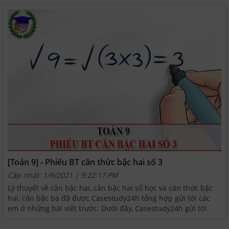
[Toán 9] - Phiếu BT căn thức bậc hai số 3
Cập nhật: 1/9/2021 | 9:22:17 PM
Lý thuyết về căn bậc hai, căn bậc hai số học và căn thức bậc
hai, căn bậc ba đã được Casestudy24h tổng hợp gửi tới các
em ở những bài viết trước. Dưới đây, Casestudy24h gửi tới
những bài tập căn bản thuộc phiếu số 3 để các...