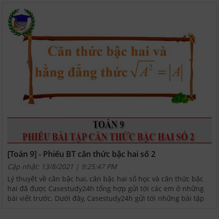
[Toán 9] - Phiếu BT căn thức bậc hai số 2
Cập nhật: 13/8/2021 | 9:25:47 PM
Lý thuyết về căn bậc hai, căn bậc hai số học và căn thức bậc
hai đã được Casestudy24h tổng hợp gửi tới các em ở những
bài viết trước. Dưới đây, Casestudy24h gửi tới những bài tập
căn bản thuộc phiếu số 2 để các bạn luyện...