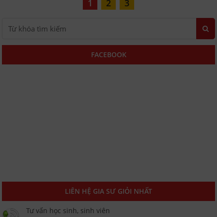
1
2
3
FACEBOOK
LIÊN HỆ GIA SƯ GIỎI NHẤT
Tư vấn học sinh, sinh viên