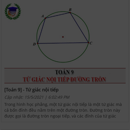
[Toán 9] - Tứ giác nội tiếp
Cập nhật: 15/5/2021 | 6:02:49 PM
Trong hình học phẳng, một tứ giác nội tiếp là một tứ giác mà
cả bốn đỉnh đều nằm trên một đường tròn. Đường tròn này
được gọi là đường tròn ngoại tiếp, và các đỉnh của tứ giác
được gọi là đồng viên. Tâm và bán kính đường...