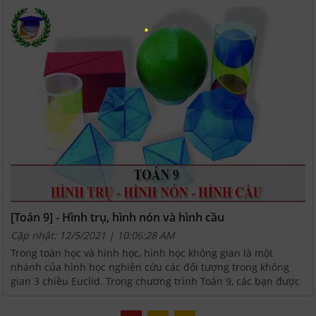
[Toán 9] - Hình trụ, hình nón và hình cầu
Cập nhật: 12/5/2021 | 10:06:28 AM
Trong toán học và hình học, hình học không gian là một
nhánh của hình học nghiên cứu các đối tượng trong không
gian 3 chiều Euclid. Trong chương trình Toán 9, các bạn được
làm quen và tiếp cận với ba loại hình: Hình trụ,...