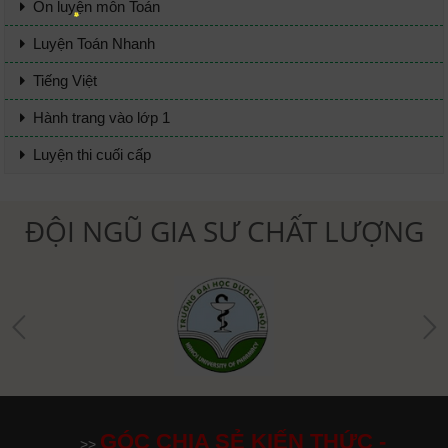
Ôn luyện môn Toán
Luyện Toán Nhanh
Tiếng Việt
Hành trang vào lớp 1
Luyện thi cuối cấp
ĐỘI NGŨ GIA SƯ CHẤT LƯỢNG
GÓC CHIA SẺ KIẾN THỨC -
>>