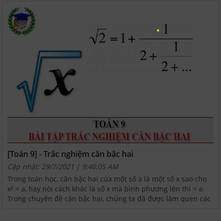
[Toán 9] - Trắc nghiệm căn bậc hai
Cập nhật: 29/7/2021 | 9:46:05 AM
Trong toán học, căn bậc hai của một số a là một số x sao cho
x² = a, hay nói cách khác là số x mà bình phương lên thì = a.
Trong chuyên đề căn bậc hai, chúng ta đã được làm quen các
dạng bài tập tự luận kèm theo lý thuyết....