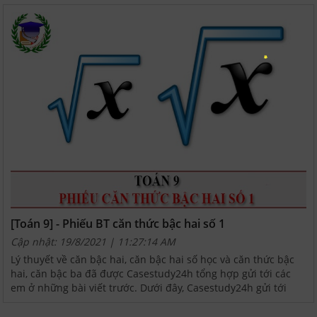
[Toán 9] - Phiếu BT căn thức bậc hai số 1
Cập nhật: 19/8/2021 | 11:27:14 AM
Lý thuyết về căn bậc hai, căn bậc hai số học và căn thức bậc
hai, căn bậc ba đã được Casestudy24h tổng hợp gửi tới các
em ở những bài viết trước. Dưới đây, Casestudy24h gửi tới
những bài tập căn bản thuộc phiếu số 1 để các...