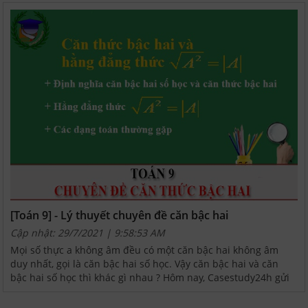
[Toán 9] - Lý thuyết chuyên đề căn bậc hai
Cập nhật: 29/7/2021 | 9:58:53 AM
Mọi số thực a không âm đều có một căn bậc hai không âm
duy nhất, gọi là căn bậc hai số học. Vậy căn bậc hai và căn
bậc hai số học thì khác gì nhau ? Hôm nay, Casestudy24h gửi
tới các em lý thuyết và bài tập áp dụng để nhận...