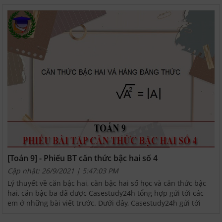
[Toán 9] - Phiếu BT căn thức bậc hai số 4
Cập nhật: 26/9/2021 | 5:47:03 PM
Lý thuyết về căn bậc hai, căn bậc hai số học và căn thức bậc
hai, căn bậc ba đã được Casestudy24h tổng hợp gửi tới các
em ở những bài viết trước. Dưới đây, Casestudy24h gửi tới
những bài tập căn bản thuộc phiếu số 4 để các...