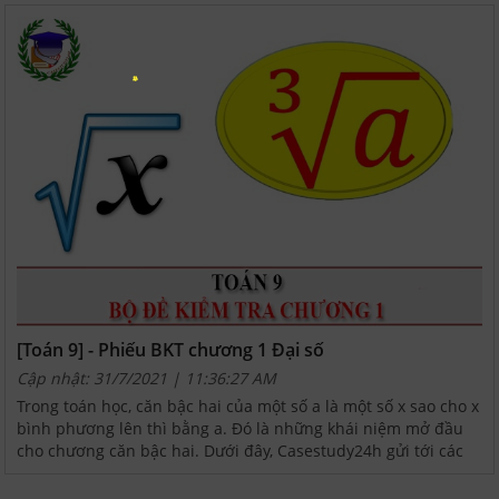
[Toán 9] - Phiếu BKT chương 1 Đại số
Cập nhật: 31/7/2021 | 11:36:27 AM
Trong toán học, căn bậc hai của một số a là một số x sao cho x
bình phương lên thì bằng a. Đó là những khái niệm mở đầu
cho chương căn bậc hai. Dưới đây, Casestudy24h gửi tới các
em một số đề thi chất lượng chương 1 được...