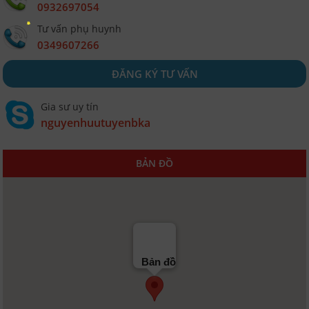
0932697054
Tư vấn phụ huynh
0349607266
ĐĂNG KÝ TƯ VẤN
Gia sư uy tín
nguyenhuutuyenbka
BẢN ĐỒ
Bản đồ