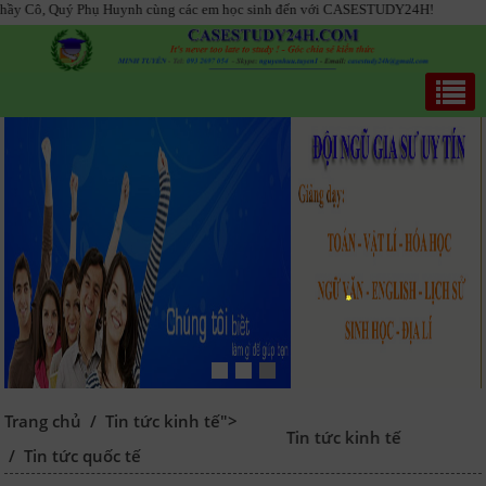
ô, Quý Phụ Huynh cùng các em học sinh đến với CASESTUDY24H!
Trang chủ
/
Tin tức kinh tế">
Tin tức kinh tế
/
Tin tức quốc tế