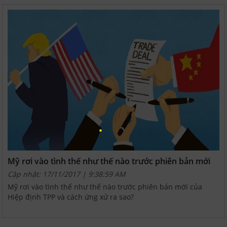
Mỹ rơi vào tình thế như thế nào trước phiên bản mới
của Hiệp định TPP
Cập nhật: 17/11/2017 | 9:38:59 AM
Mỹ rơi vào tình thế như thế nào trước phiên bản mới của
Hiệp định TPP và cách ứng xử ra sao?