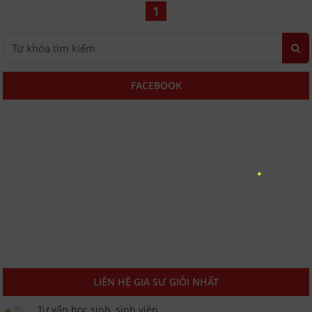
1
FACEBOOK
LIÊN HỆ GIA SƯ GIỎI NHẤT
Tư vấn học sinh, sinh viên