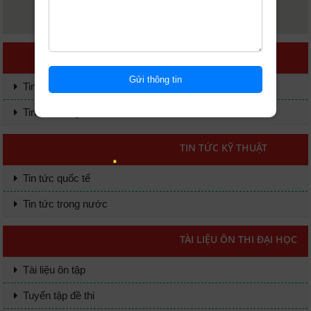
TIN TỨC KINH TẾ
Tin tức quốc tế
Tin tức trong nước
TIN TỨC KỸ THUẬT
Tin tức quốc tế
Tin tức trong nước
TÀI LIỆU ÔN THI ĐẠI HỌC
Tài liệu ôn tập
Tuyển tập đề thi