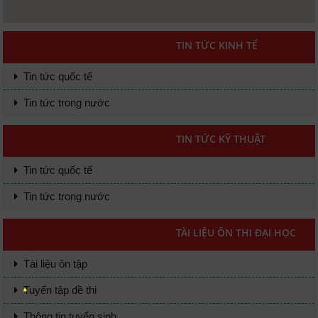
TIN TỨC KINH TẾ
Tin tức quốc tế
Tin tức trong nước
TIN TỨC KỸ THUẬT
Tin tức quốc tế
Tin tức trong nước
TÀI LIỆU ÔN THI ĐẠI HỌC
Tài liệu ôn tập
Tuyển tập đề thi
Thông tin tuyển sinh