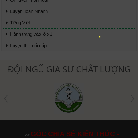
Luyện Toán Nhanh
Tiếng Việt
Hành trang vào lớp 1
Luyện thi cuối cấp
ĐỘI NGŨ GIA SƯ CHẤT LƯỢNG
GÓC CHIA SẺ KIẾN THỨC -
>>