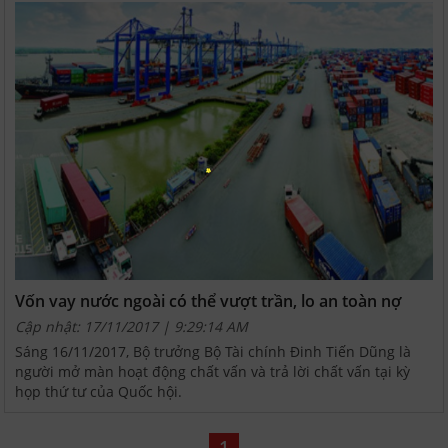
Vốn vay nước ngoài có thể vượt trần, lo an toàn nợ
công
Cập nhật: 17/11/2017 | 9:29:14 AM
Sáng 16/11/2017, Bộ trưởng Bộ Tài chính Đinh Tiến Dũng là
người mở màn hoạt động chất vấn và trả lời chất vấn tại kỳ
họp thứ tư của Quốc hội.
1