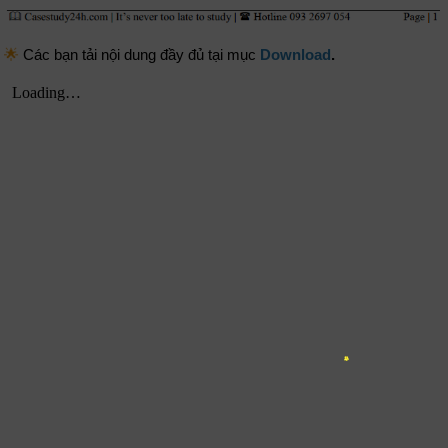
🌟
Các bạn tải nội dung đầy đủ tại mục
Download
.