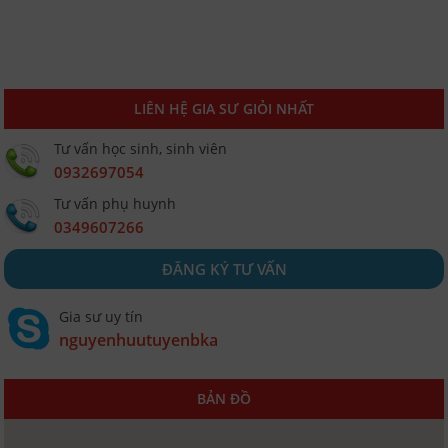
LIÊN HỆ GIA SƯ GIỎI NHẤT
Tư vấn học sinh, sinh viên
0932697054
Tư vấn phụ huynh
0349607266
ĐĂNG KÝ TƯ VẤN
Gia sư uy tín
nguyenhuutuyenbka
BẢN ĐỒ