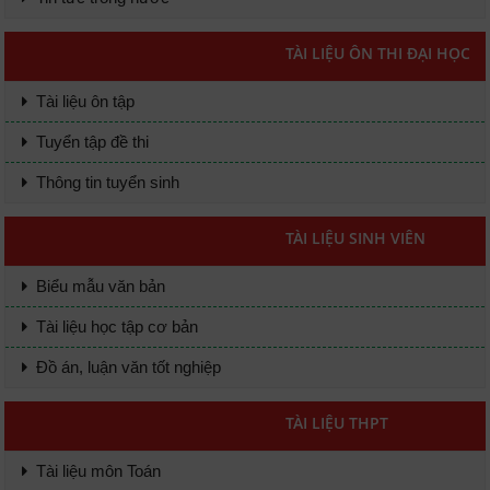
TÀI LIỆU ÔN THI ĐẠI HỌC
Tài liệu ôn tập
Tuyển tập đề thi
Thông tin tuyển sinh
TÀI LIỆU SINH VIÊN
Biểu mẫu văn bản
Tài liệu học tập cơ bản
Đồ án, luận văn tốt nghiệp
TÀI LIỆU THPT
Tài liệu môn Toán