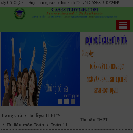
ý Phụ Huynh cùng các em học sinh đến với CASESTUDY24H!
Trang chủ
/
Tài liệu THPT">
Tài liệu THPT
/
Tài liệu môn Toán
/
Toán 11