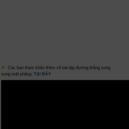
🌟
Các bạn tham khảo thêm về bài tập đường thẳng song
song mặt phẳng:
TẠI ĐÂY