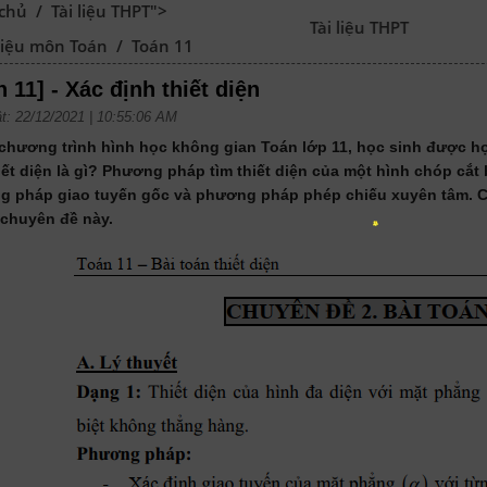
 chủ
/
Tài liệu THPT">
Tài liệu THPT
 liệu môn Toán
/
Toán 11
n 11] - Xác định thiết diện
t: 22/12/2021 | 10:55:06 AM
chương trình hình học không gian Toán lớp 11, học sinh được học
iết diện là gì? Phương pháp tìm thiết diện của một hình chóp cắt 
 pháp giao tuyến gốc và phương pháp phép chiếu xuyên tâm. Các
 chuyên đề này.