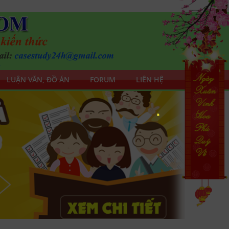
LUẬN VĂN, ĐỒ ÁN
FORUM
LIÊN HỆ