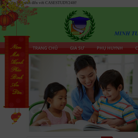
sinh đến với CASESTUDY24H!
TRANG CHỦ
GIA SƯ
PHỤ HUYNH
C