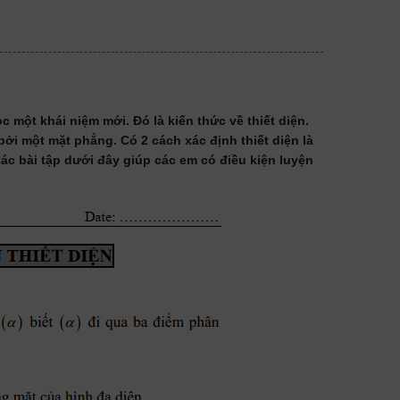
 một khái niệm mới. Đó là kiến thức về thiết diện.
bởi một mặt phẳng. Có 2 cách xác định thiết diện là
 bài tập dưới đây giúp các em có điều kiện luyện