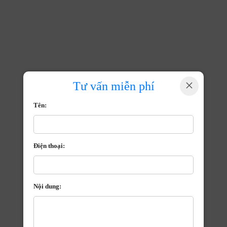
×
Tư vấn miễn phí
Tên:
Điện thoại:
Nội dung: