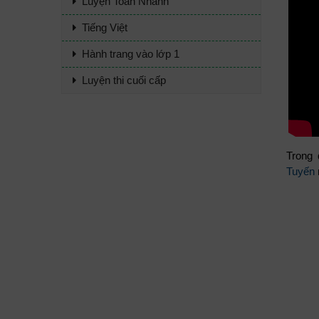
Luyện Toán Nhanh
Tiếng Việt
Hành trang vào lớp 1
Luyện thi cuối cấp
Trong 
Tuyến