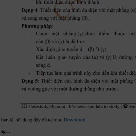
bạn tải nội dung đầy đủ tại mục
Download
.