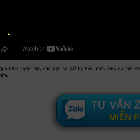
quá trình luyện tập, các bạn có bất kỳ thắc mắc nào, có thể i
nhé.