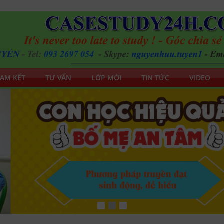
AM KẾT
TƯ VẤN
LỚP MỚI
TIN TỨC
VIDEO