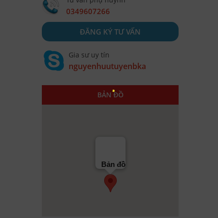
0349607266
ĐĂNG KÝ TƯ VẤN
Gia sư uy tín
nguyenhuutuyenbka
BẢN ĐỒ
Bản đồ