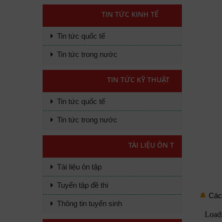
TIN TỨC KINH TẾ
Tin tức quốc tế
Tin tức trong nước
TIN TỨC KỸ THUẬT
Tin tức quốc tế
Tin tức trong nước
TÀI LIỆU ÔN THI ĐẠI HỌC
Tài liệu ôn tập
Tuyển tập đề thi
🔔
Các 
Thông tin tuyển sinh