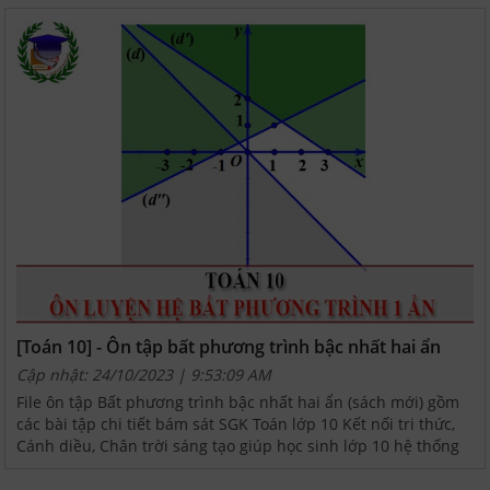
[Toán 10] - Ôn tập bất phương trình bậc nhất hai ẩn
Cập nhật: 24/10/2023 | 9:53:09 AM
File ôn tập Bất phương trình bậc nhất hai ẩn (sách mới) gồm
các bài tập chi tiết bám sát SGK Toán lớp 10 Kết nối tri thức,
Cánh diều, Chân trời sáng tạo giúp học sinh lớp 10 hệ thống
kiến thức và làm bài tập dễ dàng hơn....