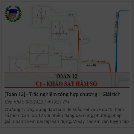
[Toán 12] - Trắc nghiệm tổng hợp chương 1 Giải tích
Cập nhật: 8/8/2023 | 4:19:21 PM
Chương 1: Ứng dụng đạo hàm để khảo sát và vẽ đồ thị hàm
số môn toán lớp 12 với nhiều dạng bài cùng phương pháp
giải nhanh kèm bài tập vận dụng. Vì vậy, các em cần luyện tập
& vận dụng khảo sát sự biến thiên vẽ đồ thị hàm...