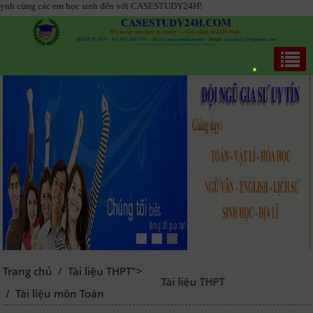
ác em học sinh đến với CASESTUDY24H!
Trang chủ
/
Tài liệu THPT">
Tài liệu THPT
/
Tài liệu môn Toán