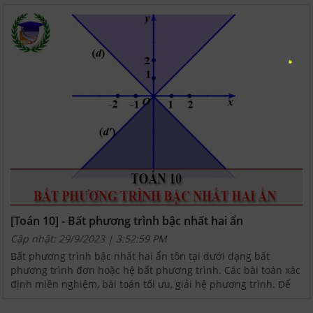
[Toán 10] - Bất phương trình bậc nhất hai ẩn
Cập nhật: 29/9/2023 | 3:52:59 PM
Bất phương trình bậc nhất hai ẩn tồn tại dưới dạng bất
phương trình đơn hoặc hệ bất phương trình. Các bài toán xác
định miền nghiệm, bài toán tối ưu, giải hệ phương trình. Để
làm bài tập, các em học sinh cần nắm vững các...