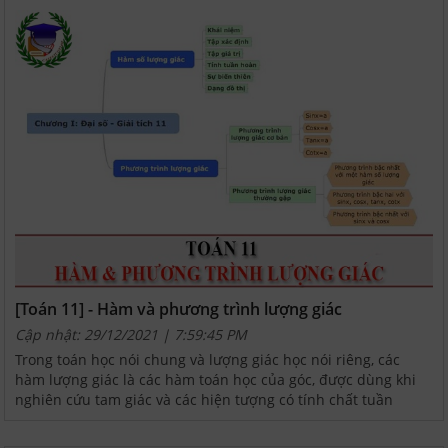
[Toán 11] - Hàm và phương trình lượng giác
Cập nhật: 29/12/2021 | 7:59:45 PM
Trong toán học nói chung và lượng giác học nói riêng, các
hàm lượng giác là các hàm toán học của góc, được dùng khi
nghiên cứu tam giác và các hiện tượng có tính chất tuần
hoàn. File dưới đây tuyển chọn các hay nhất về chủ...