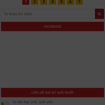
1
2
3
4
5
6
7
FACEBOOK
LIÊN HỆ GIA SƯ GIỎI NHẤT
Tư vấn học sinh, sinh viên