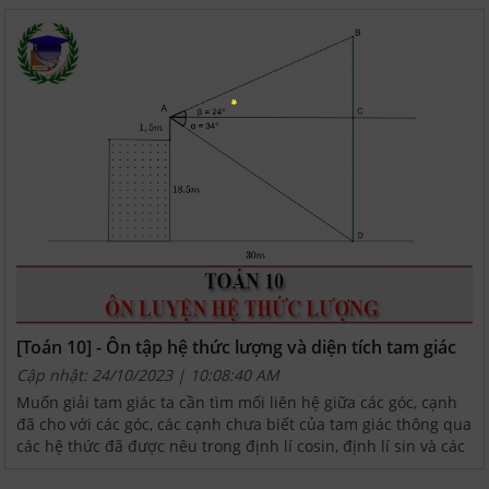
[Toán 10] - Ôn tập hệ thức lượng và diện tích tam giác
Cập nhật: 24/10/2023 | 10:08:40 AM
Muốn giải tam giác ta cần tìm mối liên hệ giữa các góc, cạnh
đã cho với các góc, các cạnh chưa biết của tam giác thông qua
các hệ thức đã được nêu trong định lí cosin, định lí sin và các
công thức tính diện tích tam giác....