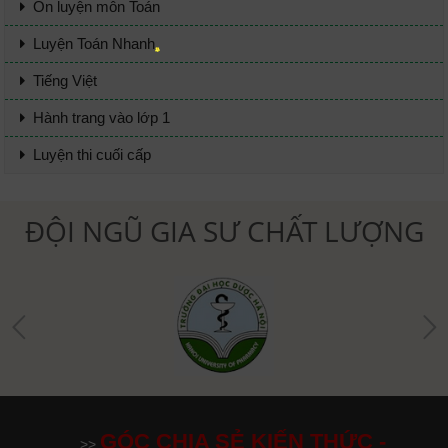
Ôn luyện môn Toán
Luyện Toán Nhanh
Tiếng Việt
Hành trang vào lớp 1
Luyện thi cuối cấp
ĐỘI NGŨ GIA SƯ CHẤT LƯỢNG
GÓC CHIA SẺ KIẾN THỨC -
>>