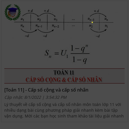
[Toán 11] - Cấp số cộng và cấp số nhân
Cập nhật: 8/1/2022 | 3:54:32 PM
Lý thuyết về cấp số cộng và cấp số nhân môn toán lớp 11 với
nhiều dạng bài cùng phương pháp giải nhanh kèm bài tập
vận dụng. Mời các bạn học sinh tham khảo tài liệu giải nhanh
cấp số cộng và cấp số nhân để rèn luyện giải...