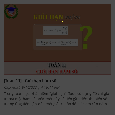
[Toán 11] - Giới hạn hàm số
Cập nhật: 8/1/2022 | 4:16:11 PM
Trong toán học, khái niệm "giới hạn" được sử dụng để chỉ giá
trị mà một hàm số hoặc một dãy số tiến gần đến khi biến số
tương ứng tiến gần đến một giá trị nào đó. Các em cần nắm
vững kiến thức lý thuyết về giới hạn của hàm...