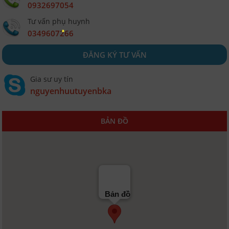
0932697054
Tư vấn phụ huynh
0349607266
ĐĂNG KÝ TƯ VẤN
Gia sư uy tín
nguyenhuutuyenbka
BẢN ĐỒ
Bản đồ