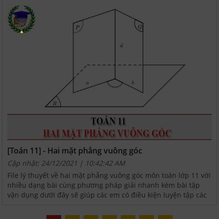
[Toán 11] - Hai mặt phẳng vuông góc
Cập nhật: 24/12/2021 | 10:42:42 AM
File lý thuyết về hai mặt phẳng vuông góc môn toán lớp 11 với
nhiều dạng bài cùng phương pháp giải nhanh kèm bài tập
vận dụng dưới đây sẽ giúp các em có điều kiện luyện tập các
dạng bài tập Toán lớp 11 có trong đề thi THPT...