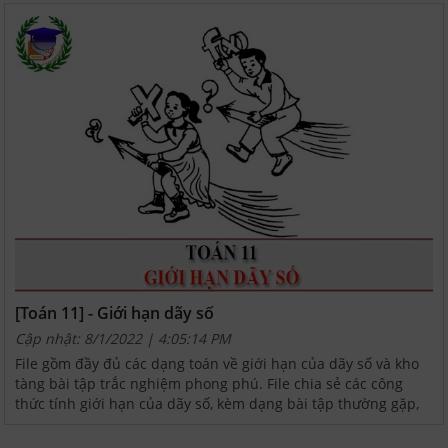
[Toán 11] - Giới hạn dãy số
Cập nhật: 8/1/2022 | 4:05:14 PM
File gồm đầy đủ các dạng toán về giới hạn của dãy số và kho
tàng bài tập trắc nghiệm phong phú. File chia sẻ các công
thức tính giới hạn của dãy số, kèm dạng bài tập thường gặp,
ví dụ những bài tập giới hạn dãy số từ cơ...