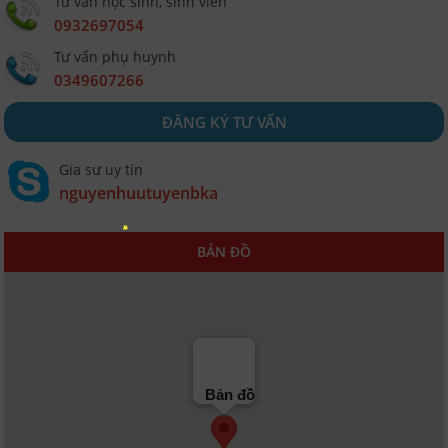
Tư vấn học sinh, sinh viên
0932697054
Tư vấn phụ huynh
0349607266
ĐĂNG KÝ TƯ VẤN
Gia sư uy tín
nguyenhuutuyenbka
BẢN ĐỒ
Bản đồ