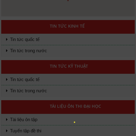
TIN TỨC KINH TẾ
Tin tức quốc tế
Tin tức trong nước
TIN TỨC KỸ THUẬT
Tin tức quốc tế
Tin tức trong nước
TÀI LIỆU ÔN THI ĐẠI HỌC
Tài liệu ôn tập
Tuyển tập đề thi