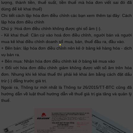
lượng, thành tiền, thuế suất, tiền thuế
mà hóa đơn viết sai đó đã
dùng để kê khai thuế)
Chi tiết cách lập hóa đơn điều chỉnh các bạn xem thêm tại đây: Cách
lập hóa đơn điều chỉnh
Chú ý: Hoá đơn điều chỉnh không được ghi số âm (-).
- Kê khai thuế: Căn cứ vào hoá đơn điều chỉnh, người bán và người
mua kê khai điều chỉnh doanh số mua, bán, thuế đầu ra, đầu vào.
+ Bên bán: lập hóa đơn điều chỉnh nên kê ở bảng kê hàng hóa - dịch
vụ bán ra.
+ Bên mua: Nhận hóa đơn điều chỉnh kê ở bảng kê mua vào
+ Đối với hóa đơn điều chỉnh giảm không được viết số âm trên hóa
đơn. Nhưng khi kê khai thuế thì phải kê khai âm bằng cách đặt dấu
trừ (-) đằng trước giá trị.
Ngoài ra, Thông tư mới nhất là Thông tư 26/2015/TT-BTC cũng đã
hướng dẫn về luật thuế hướng dẫn về thuế giá trị gia tăng và quản lý
thuế.