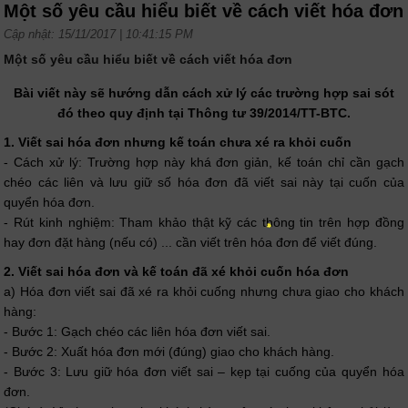
Một số yêu cầu hiểu biết về cách viết hóa đơn
Cập nhật: 15/11/2017 | 10:41:15 PM
Một số yêu cầu hiểu biết về cách viết hóa đơn
Bài viết này sẽ hướng dẫn cách xử lý các trường hợp sai sót
đó theo quy định tại Thông tư 39/2014/TT-BTC.
1. Viết sai hóa đơn nhưng kế toán chưa xé ra khỏi cuốn
- Cách xử lý: Trường hợp này khá đơn giản, kế toán chỉ cần gạch
chéo các liên và lưu giữ số hóa đơn đã viết sai này tại cuốn của
quyển hóa đơn.
- Rút kinh nghiệm: Tham khảo thật kỹ các thông tin trên hợp đồng
hay đơn đặt hàng (nếu có) ... cần viết trên hóa đơn để viết đúng.
2. Viết sai hóa đơn và kế toán đã xé khỏi cuốn hóa đơn
a) Hóa đơn viết sai đã xé ra khỏi cuống nhưng chưa giao cho khách
hàng:
- Bước 1: Gạch chéo các liên hóa đơn viết sai.
- Bước 2: Xuất hóa đơn mới (đúng) giao cho khách hàng.
- Bước 3: Lưu giữ hóa đơn viết sai – kẹp tại cuống của quyển hóa
đơn.