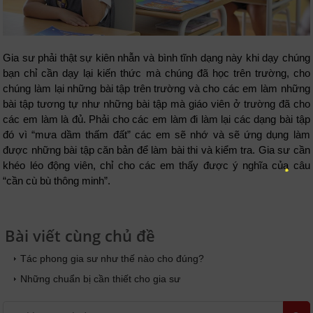
Gia sư phải thật sự kiên nhẫn và bình tĩnh dạng này khi dạy chúng
bạn chỉ cần dạy lại kiến thức mà chúng đã học trên trường, cho
chúng làm lại những bài tập trên trường và cho các em làm những
bài tập tương tự như những bài tập mà giáo viên ở trường đã cho
các em làm là đủ. Phải cho các em làm đi làm lại các dạng bài tập
đó vì “mưa dầm thấm đất” các em sẽ nhớ và sẽ ứng dụng làm
được những bài tập căn bản để làm bài thi và kiểm tra. Gia sư cần
khéo léo động viên, chỉ cho các em thấy được ý nghĩa của câu
“cần cù bù thông minh”.
Bài viết cùng chủ đề
Tác phong gia sư như thế nào cho đúng?
Những chuẩn bị cần thiết cho gia sư