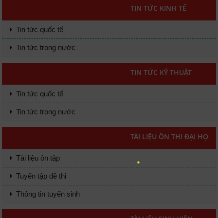
TIN TỨC KINH TẾ
Tin tức quốc tế
Tin tức trong nước
TIN TỨC KỸ THUẬT
Tin tức quốc tế
Tin tức trong nước
TÀI LIỆU ÔN THI ĐẠI HỌC
Tài liệu ôn tập
Tuyển tập đề thi
Thông tin tuyển sinh