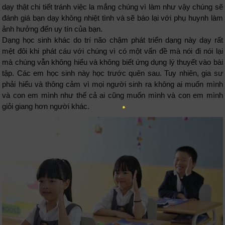
dạy thật chi tiết tránh việc la mắng chúng vì làm như vậy chúng sẽ
đánh giá bạn dạy không nhiệt tình và sẽ báo lại với phụ huynh làm
ảnh hưởng đến uy tín của bạn.
Dạng học sinh khác do trí não chậm phát triển dạng này dạy rất
mệt đôi khi phát cáu với chúng vì có một vấn đề mà nói đi nói lại
mà chúng vẫn không hiểu và không biết ứng dụng lý thuyết vào bài
tập. Các em học sinh này học trước quên sau. Tuy nhiên, gia sư
phải hiểu và thông cảm vì mọi người sinh ra không ai muốn mình
và con em mình như thế cả ai cũng muốn mình và con em mình
giỏi giang hơn người khác.