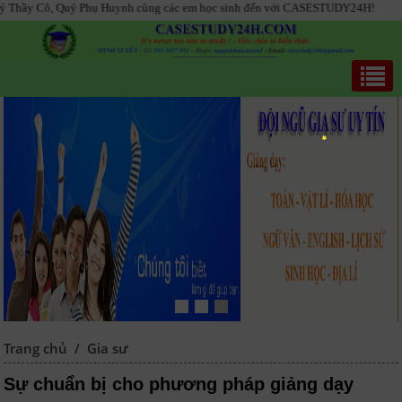
y Cô, Quý Phụ Huynh cùng các em học sinh đến với CASESTUDY24H!
Trang chủ
/
Gia sư
Sự chuẩn bị cho phương pháp giảng dạy