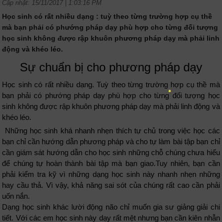
Cập nhật: 15/11/2017 | 1:03:16 PM
Học sinh có rất nhiều dạng : tuỳ theo từng trường hợp cụ thề
mà bạn phải có phướng pháp dạy phù hợp cho từng đối tượng
học sinh không được rập khuôn phương pháp dạy mà phải linh
động và khéo léo.
Sự chuẩn bị cho phương pháp dạy
Học sinh có rất nhiều dạng. Tuỳ theo từng trường hợp cụ thề mà
bạn phải có phướng pháp dạy phù hợp cho từng đối tượng học
sinh không được rập khuôn phương pháp dạy mà phải linh động và
khéo léo.
Những học sinh khá nhanh nhẹn thích tự chủ trong việc học các
bạn chỉ cần hướng dẫn phương pháp và cho tự làm bài tập bạn chỉ
cần giám sát hướng dẫn cho học sinh những chỗ chúng chưa hiểu
để chúng tự hoàn thành bài tập mà bạn giao.Tuy nhiên, bạn cần
phải kiểm tra kỹ vì những dạng học sinh này nhanh nhẹn những
hay cầu thả. Vì vậy, khả năng sai sót của chúng rất cao cần phải
uốn nắn.
Dạng học sinh khác lười động não chỉ muốn gia sư giảng giải chi
tiết. Với các em học sinh này dạy rất mệt nhưng bạn cần kiên nhẫn