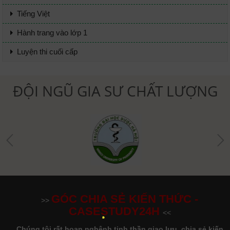
Tiếng Việt
Hành trang vào lớp 1
Luyện thi cuối cấp
ĐỘI NGŨ GIA SƯ CHẤT LƯỢNG
GÓC CHIA SẺ KIẾN THỨC -
>>
CASESTUDY24H
<<
Chúng tôi rất hoan nghênh tinh thần giao lưu, chia sẻ kiến